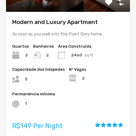
Modern and Luxury Apartment
As soon as you walk into this Point Grey home…
Quartos
Banheiros
Área Construída
2
2460
sq ft
2
Capacidade dos hóspedes
Nº Vagas
2
5
Permanência mínima
1
R$149 Per Night