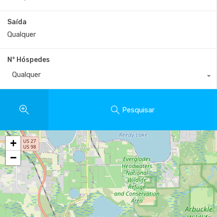
Saída
N° Hóspedes
Qualquer
Pesquisar
+
−