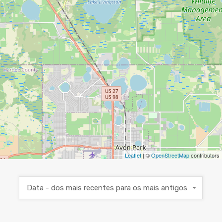
Leaflet
| ©
OpenStreetMap
contributors
Data - dos mais recentes para os mais antigos