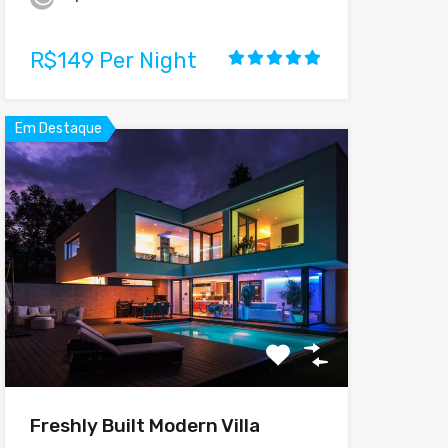
R$149 Per Night
Em Destaque
Freshly Built Modern Villa