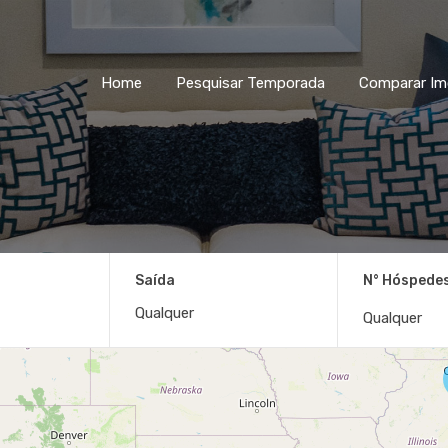
Home
Pesquisar Temporada
Home
Pesquisar Temporada
Comparar Im
Saída
N° Hóspede
Qualquer