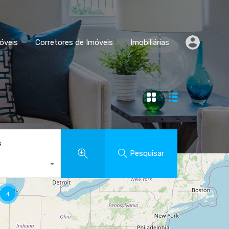
Comparar Imóveis
Corretores de Imóveis
Imobiliárias
óveis
Corretores de Imóveis
Imobiliárias
s
Pesquisar
4