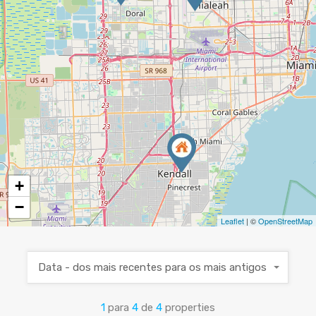
+
−
Leaflet
| ©
OpenStreetMap
Data - dos mais recentes para os mais antigos
1
para
4
de
4
properties