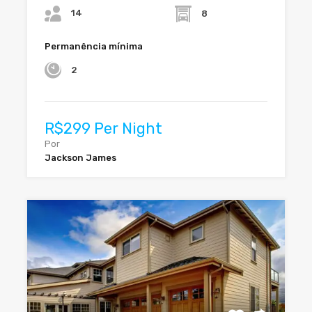
14
8
Permanência mínima
2
R$299 Per Night
Por
Jackson James