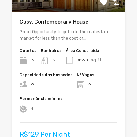
Cosy, Contemporary House
Great Opportunity to get into the real estate
market for less than the cost of…
Quartos
Banheiros
Área Construída
sq ft
3
4560
3
Capacidade dos hóspedes
Nº Vagas
8
3
Permanência mínima
1
R$129 Per Night