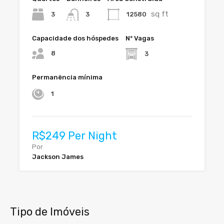
sq ft
3
12580
3
Capacidade dos hóspedes
Nº Vagas
8
3
Permanência mínima
1
R$249 Per Night
Por
Jackson James
Tipo de Imóveis