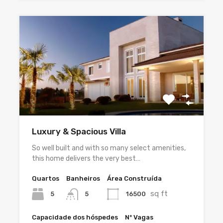
Luxury & Spacious Villa
So well built and with so many select amenities,
this home delivers the very best…
Quartos
Banheiros
Área Construída
sq ft
5
16500
5
Capacidade dos hóspedes
Nº Vagas