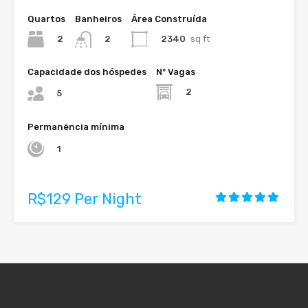
Quartos
Banheiros
Área Construída
2
2340
sq ft
2
Capacidade dos hóspedes
Nº Vagas
2
5
Permanência mínima
1
R$129 Per Night