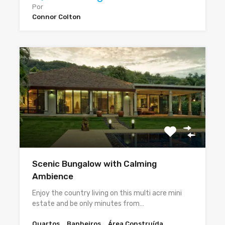
Por
Connor Colton
Scenic Bungalow with Calming
Ambience
Enjoy the country living on this multi acre mini
estate and be only minutes from…
Quartos
Banheiros
Área Construída