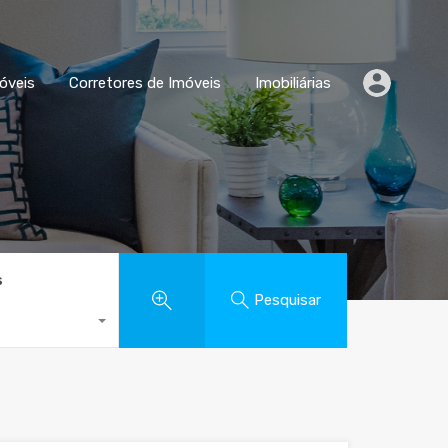
Comparar Imóveis
Corretores de Imóveis
Imobiliárias
óveis
Corretores de Imóveis
Imobiliárias
s
Pesquisar