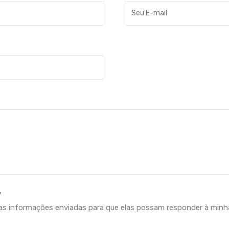
*
as informações enviadas para que elas possam responder à minha