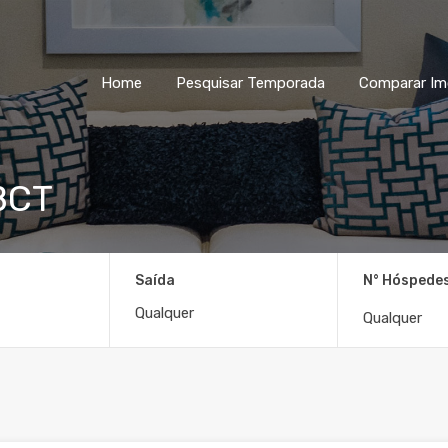
Home
Pesquisar Temporada
Home
Pesquisar Temporada
Comparar Im
BCT
Saída
N° Hóspede
Qualquer