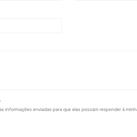
*
as informações enviadas para que elas possam responder à minha