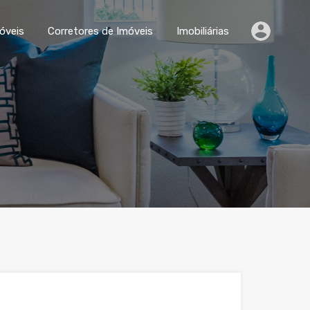
Comparar Imóveis
Corretores de Imóveis
Imobiliárias
óveis
Corretores de Imóveis
Imobiliárias