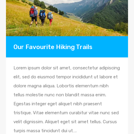
Our Favourite Hiking Trails
Lorem ipsum dolor sit amet, consectetur adipiscing
elit, sed do eiusmod tempor incididunt ut labore et
dolore magna aliqua. Lobortis elementum nibh
tellus molestie nunc non blandit massa enim.
Egestas integer eget aliquet nibh praesent
tristique. Vitae elementum curabitur vitae nunc sed
velit dignissim. Aliquet eget sit amet tellus. Cursus
turpis massa tincidunt dui ut….