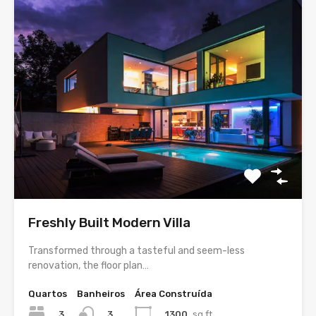
Freshly Built Modern Villa
Transformed through a tasteful and seem-less
renovation, the floor plan…
Quartos
Banheiros
Área Construída
3
1300
sq ft
3