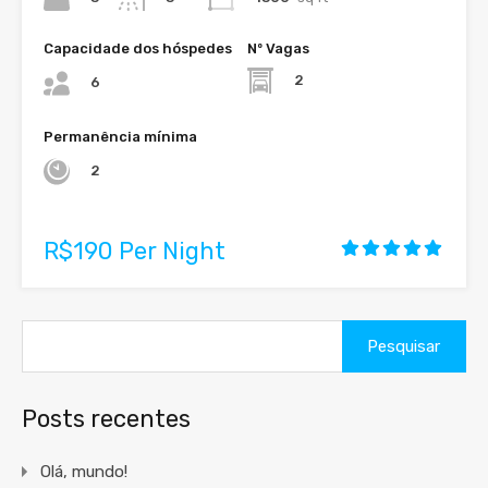
Capacidade dos hóspedes
Nº Vagas
2
6
Permanência mínima
2
R$190 Per Night
Pesquisar
por:
Posts recentes
Olá, mundo!