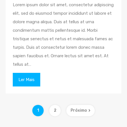
Lorem ipsum dolor sit amet, consectetur adipiscing
elit, sed do eiusmod tempor incididunt ut labore et
dolore magna aliqua. Duis at tellus at urna
condimentum mattis pellentesque id. Morbi
tristique senectus et netus et malesuada fames ac
turpis. Duis at consectetur lorem donec massa
sapien faucibus et. Ornare lectus sit amet est. At
tellus at…
Ler Mais
1
2
Próximo