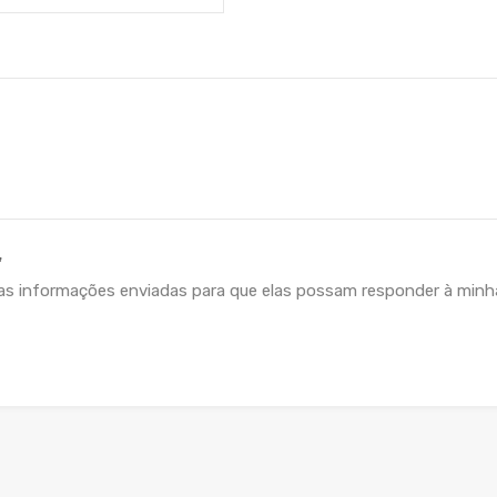
*
as informações enviadas para que elas possam responder à minha