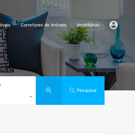
Comparar Imóveis
Corretores de Imóveis
Imobiliárias
óveis
Corretores de Imóveis
Imobiliárias
s
Pesquisar