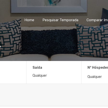
Home
Pesquisar Temporada
Home
Pesquisar Temporada
Comparar Im
r
Saída
N° Hóspede
Qualquer