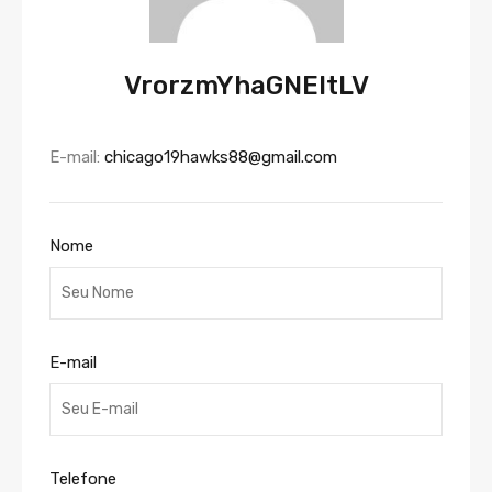
VrorzmYhaGNEltLV
E-mail:
chicago19hawks88@gmail.com
Nome
E-mail
Telefone