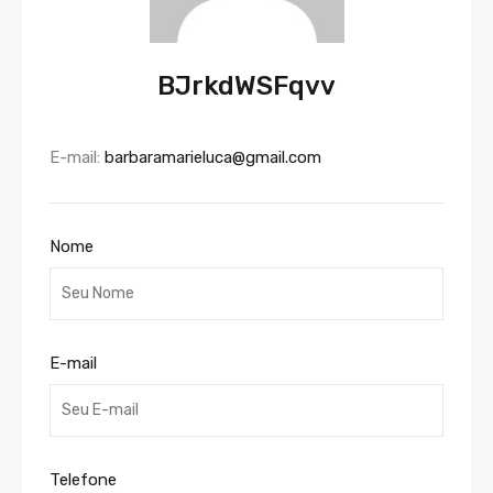
BJrkdWSFqvv
E-mail:
barbaramarieluca@gmail.com
Nome
E-mail
Telefone